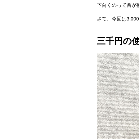
下向くのって首が
さて、今回は3,0
三千円の