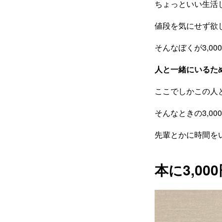
ちょっといい生活
値段を気にせず欲
そんなぼくが3,0
人と一緒にいるた
ここでしかこの人
そんなときの3,0
先輩とかに時間を
本に3,0