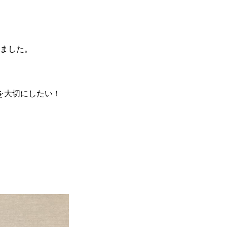
みました。
を大切にしたい！