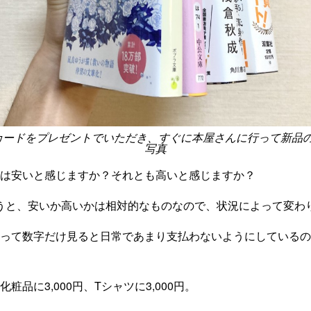
図書カードをプレゼントでいただき、すぐに本屋さんに行って新品
写真
0円は安いと感じますか？それとも高いと感じますか？
うと、安いか高いかは相対的なものなので、状況によって変わ
00円って数字だけ見ると日常であまり支払わないようにしている
化粧品に3,000円、Tシャツに3,000円。