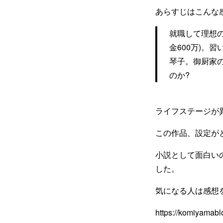
あらすじはこんな
就職して理想の
金600万)。
琴子。御厨家
のか?
ライフステージが
この作品、設定が
小説として面白い
した。
気になる人は感想
https://komiyamab