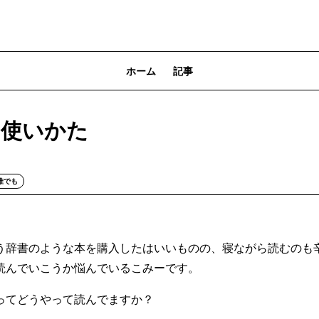
ホーム
記事
円の使いかた
誰でも
う辞書のような本を購入したはいいものの、寝ながら読むのも
読んでいこうか悩んでいるこみーです。
ってどうやって読んでますか？