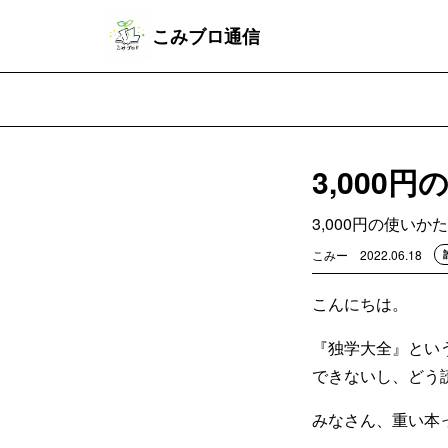
こみブロ通信
3,000
3,000円の使いかた
こみー
2022.06.18
こんにちは。
『独学大全』とい
できないし、どう
みなさん、重い本