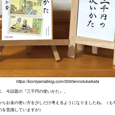
https://komiyamablog.com/3000ennotukaikata
よ、今話題の『三千円の使いかた』。
からお金の使い方を少しだけ考えるようになりましたね。（も
のを意識していますが）