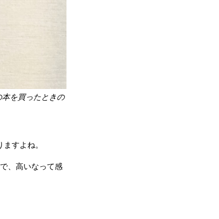
の本を買ったときの
りますよね。
ので、高いなって感