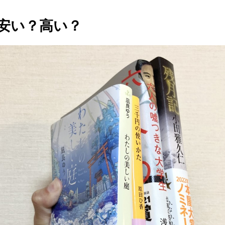
円は安い？高い？