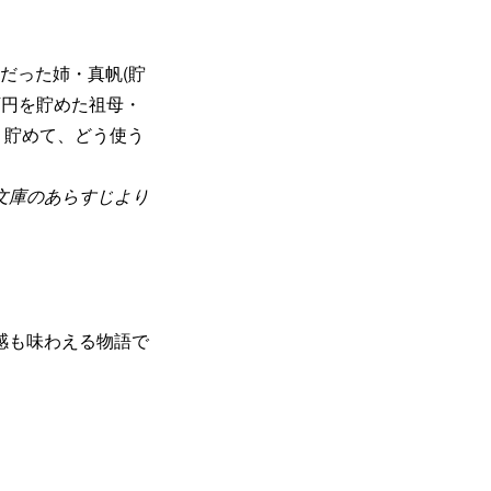
だった姉・真帆(貯
0万円を貯めた祖母・
う貯めて、どう使う
文庫のあらすじより
感も味わえる物語で