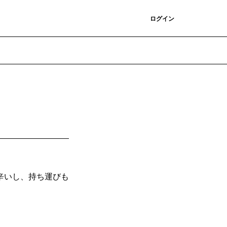
登録
ログイン
辛いし、持ち運びも