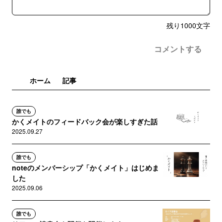
残り
1000
文字
コメントする
ホーム
記事
誰でも
かくメイトのフィードバック会が楽しすぎた話
2025.09.27
誰でも
noteのメンバーシップ「かくメイト」はじめま
した
2025.09.06
誰でも