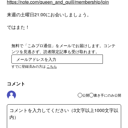
https://note.com/queen_and_quill/membership/join
来週の土曜日21:00にお会いしましょう。
ではまた！
無料で「こみブロ通信」をメールでお届けします。コンテ
ンツを見逃さず、読者限定記事も受け取れます。
登録
すでに登録済みの方は
こちら
コメント
公開
書き手にのみ公開